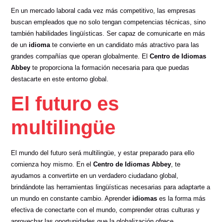
En un mercado laboral cada vez más competitivo, las empresas
buscan empleados que no solo tengan competencias técnicas, sino
también habilidades lingüísticas. Ser capaz de comunicarte en más
de un
idioma
te convierte en un candidato más atractivo para las
grandes compañías que operan globalmente. El
Centro de Idiomas
Abbey
te proporciona la formación necesaria para que puedas
destacarte en este entorno global.
El futuro es
multilingüe
El mundo del futuro será multilingüe, y estar preparado para ello
comienza hoy mismo. En el
Centro de Idiomas Abbey
, te
ayudamos a convertirte en un verdadero ciudadano global,
brindándote las herramientas lingüísticas necesarias para adaptarte a
un mundo en constante cambio. Aprender
idiomas
es la forma más
efectiva de conectarte con el mundo, comprender otras culturas y
aprovechar las oportunidades que la globalización ofrece.