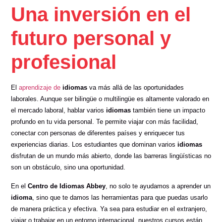
Una inversión en el
futuro personal y
profesional
El
aprendizaje de
idiomas
va más allá de las oportunidades
laborales. Aunque ser bilingüe o multilingüe es altamente valorado en
el mercado laboral, hablar varios
idiomas
también tiene un impacto
profundo en tu vida personal. Te permite viajar con más facilidad,
conectar con personas de diferentes países y enriquecer tus
experiencias diarias. Los estudiantes que dominan varios
idiomas
disfrutan de un mundo más abierto, donde las barreras lingüísticas no
son un obstáculo, sino una oportunidad.
En el
Centro de Idiomas Abbey
, no solo te ayudamos a aprender un
idioma
, sino que te damos las herramientas para que puedas usarlo
de manera práctica y efectiva. Ya sea para estudiar en el extranjero,
viajar o trabajar en un entorno internacional, nuestros cursos están