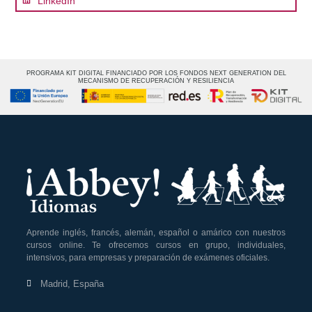
LinkedIn
PROGRAMA KIT DIGITAL FINANCIADO POR LOS FONDOS NEXT GENERATION DEL
MECANISMO DE RECUPERACIÓN Y RESILIENCIA
Aprende inglés, francés, alemán, español o amárico con nuestros
cursos online. Te ofrecemos cursos en grupo, individuales,
intensivos, para empresas y preparación de exámenes oficiales.
Madrid, España