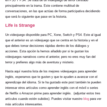
en PS3 Y PS4. Se trata de un videojuego de terror centrado
principalmente en la trama. Este contiene multitud de
conversaciones, en las que actúas de forma participativa decidiendo
que será lo siguiente que pase en la historia.
Life is Strange
Un videojuego disponible para PC, Xone, Switch y PS4. Este al igual
que el anterior es un videojuego que se centra en la historia y en el
que debes tomar decisiones rápidas dentro de los diálogos y
acciones. Esta opción la hemos añadido por si te gustan los
videojuegos narrativos como el anterior, pero no eres muy fan del
terror y prefieres algo más de aventura y misterio.
Hasta aquí nuestra lista de los mejores videojuegos para aprender
inglés, esperamos que te gusten y que te ayuden a avanzar con el
aprendizaje del idioma. Si te ha gustado este post también te pueden
interesar otros artículos como aprender inglés con el móvil o series
de Netflix o Amazon prime para aprender inglés. (adjuntar estos tres
artículos cuando estén subidos). Puedes visitar nuestro
blog
para ver
más artículos interesantes.