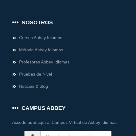
NOSOTROS
Cursos Abbey Idiomas
Método Abbey Idiomas
Profesores Abbey Idiomas
Pruebas de Nivel
Noticias & Blog
CAMPUS ABBEY
Accede aquí aquí al Campus Virtual de Abbey Idiomas.