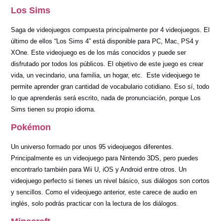
Los Sims
Saga de videojuegos compuesta principalmente por 4 videojuegos. El
último de ellos “Los Sims 4” está disponible para PC, Mac, PS4 y
XOne. Este videojuego es de los más conocidos y puede ser
disfrutado por todos los públicos. El objetivo de este juego es crear
vida, un vecindario, una familia, un hogar, etc. Este videojuego te
permite aprender gran cantidad de vocabulario cotidiano. Eso sí, todo
lo que aprenderás será escrito, nada de pronunciación, porque Los
Sims tienen su propio idioma.
Pokémon
Un universo formado por unos 95 videojuegos diferentes.
Principalmente es un videojuego para Nintendo 3DS, pero puedes
encontrarlo también para Wii U, iOS y Android entre otros. Un
videojuego perfecto si tienes un nivel básico, sus diálogos son cortos
y sencillos. Como el videojuego anterior, este carece de audio en
inglés, solo podrás practicar con la lectura de los diálogos.