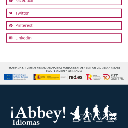
Facebook
Twitter
Pinterest
LinkedIn
PROGRAMA KIT DIGITAL FINANCIADO POR LOS FONDOS NEXT GENERATION DEL MECANISMO DE
RECUPERACIÓN Y RESILIENCIA