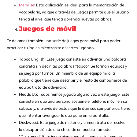
Memrise
: Esta aplicación es ideal para la memorización de
vocabulario, ya que a través de juegos permite que el usuario,
tenga el nivel que tenga aprenda nuevas palabras.
Juegos de móvil
Te dejamos también una serie de juegos para móvil para poder
practicar tu inglés mientras te diviertes jugando:
Taboo English: Este juego consiste en adivinar una palabra
concreta sin decir las palabras “taboo”. Se forman equipos y
se juega por turnos. Un miembro de un equipo mira la
palabra que tiene que describir y el resto de compañeros de
equipo trata de adivinarla.
Heads Up: Todos hemos jugado alguna vez a este juego. Este
consiste en que una persona sostiene el teléfono móvil en su
cabeza y, a través de pistas que le dan sus compañeros, tiene
que intentar averiguar lo que pone en la pantalla.
Duskwood: Este juego de misterio y crimen trata de resolver
la desaparición de una chica de un pueblo llamado
“Duskwood” Este juego viene genial si pones el idioma en