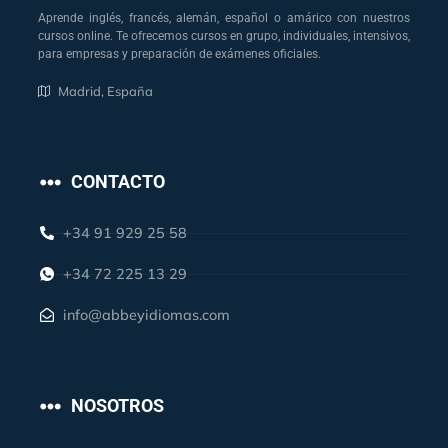
Aprende inglés, francés, alemán, español o amárico con nuestros
cursos online. Te ofrecemos cursos en grupo, individuales, intensivos,
para empresas y preparación de exámenes oficiales.
Madrid, España
CONTACTO
+34 91 929 25 58
+34 72 225 13 29
info@abbeyidiomas.com
NOSOTROS