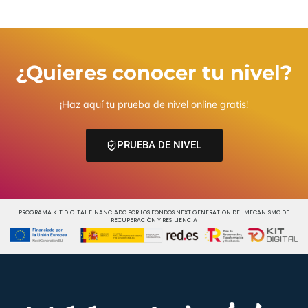
¿Quieres conocer tu nivel?
¡Haz aquí tu prueba de nivel online gratis!
PRUEBA DE NIVEL
PROGRAMA KIT DIGITAL FINANCIADO POR LOS FONDOS NEXT GENERATION DEL MECANISMO DE
RECUPERACIÓN Y RESILIENCIA