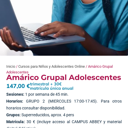
Inicio
/
Cursos para Niños y Adolescentes Online
/ Amárico Grupal
Adolescentes
Amárico Grupal Adolescentes
trimestral + 30€
147,00
€
matrícula única anual
Sesiones:
1 por semana de 45 min.
Horarios:
GRUPO 2 (MIERCOLES 17:00-17:45). Para otros
horarios consultar disponibilidad.
Grupos:
Superreducidos, aprox. 4 pers
Matrícula:
30 € (incluye acceso al CAMPUS ABBEY y material