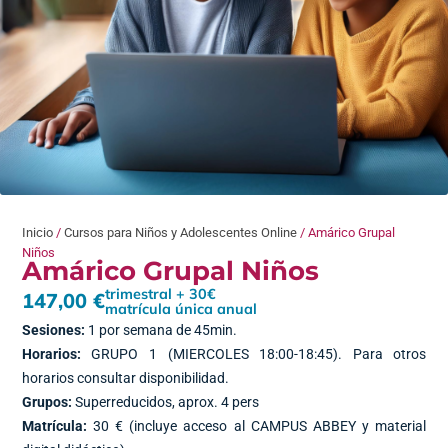
Inicio
/
Cursos para Niños y Adolescentes Online
/ Amárico Grupal
Niños
Amárico Grupal Niños
trimestral + 30€
147,00
€
matrícula única anual
Sesiones:
1 por semana de 45min.
Horarios:
GRUPO 1 (MIERCOLES 18:00-18:45). Para otros
horarios consultar disponibilidad.
Grupos:
Superreducidos, aprox. 4 pers
Matrícula:
30 € (incluye acceso al CAMPUS ABBEY y material