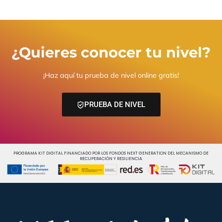
¿Quieres conocer tu nivel?
¡Haz aquí tu prueba de nivel online gratis!
PRUEBA DE NIVEL
PROGRAMA KIT DIGITAL FINANCIADO POR LOS FONDOS NEXT GENERATION DEL MECANISMO DE
RECUPERACIÓN Y RESILIENCIA