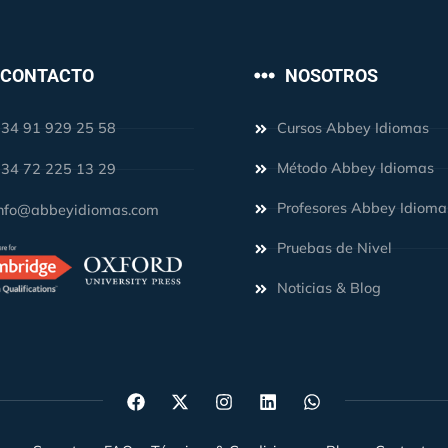
CONTACTO
NOSOTROS
34 91 929 25 58
Cursos Abbey Idiomas
Método Abbey Idiomas
34 72 225 13 29
Profesores Abbey Idioma
nfo@abbeyidiomas.com
Pruebas de Nivel
Noticias & Blog