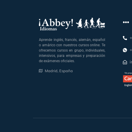
+
Aprende inglés, francés, alemán, español
o amárico con nuestros cursos online. Te
+
ofrecemos cursos en grupo, individuales,
intensivos, para empresas y preparación
de exámenes oficiales.
i
Madrid, España