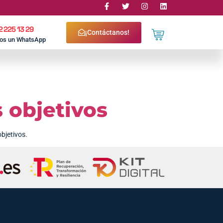
2 225 13 29
¡Contáctanos!
nos un WhatsApp
 objetivos
bjetivos.