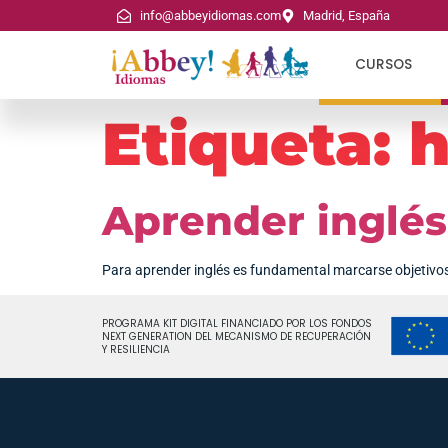
info@abbeyidiomas.com
Madrid, España
CURSOS
Etiqueta:
h
Aprender inglés
Para aprender inglés es fundamental marcarse objetivos 
PROGRAMA KIT DIGITAL FINANCIADO POR LOS FONDOS
NEXT GENERATION DEL MECANISMO DE RECUPERACIÓN
Y RESILIENCIA