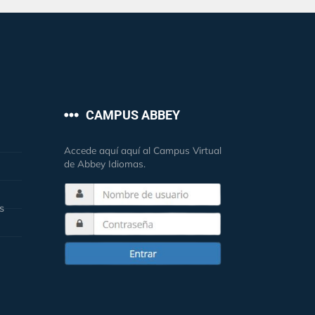
CAMPUS ABBEY
Accede aquí aquí al Campus Virtual
de Abbey Idiomas.
s