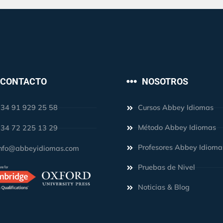
CONTACTO
NOSOTROS
34 91 929 25 58
Cursos Abbey Idiomas
Método Abbey Idiomas
34 72 225 13 29
Profesores Abbey Idioma
nfo@abbeyidiomas.com
Pruebas de Nivel
Noticias & Blog