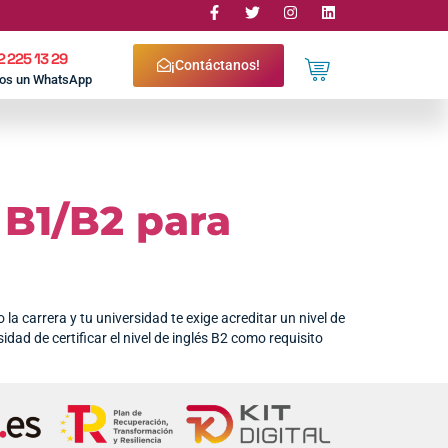
2 225 13 29
¡Contáctanos!
nos un WhatsApp
 B1/B2 para
arrera y tu universidad te exige acreditar un nivel de
idad de certificar el nivel de inglés B2 como requisito