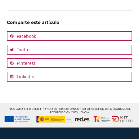
Comparte este artículo
Facebook
Twitter
Pinterest
LinkedIn
PROGRAMA KIT DIGITAL FINANCIADO POR LOS FONDOS NEXT GENERATION DEL MECANISMO DE
RECUPERACIÓN Y RESILIENCIA