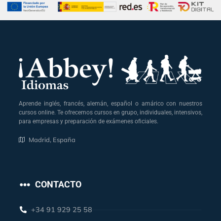
Aprende inglés, francés, alemán, español o amárico con nuestros
cursos online. Te ofrecemos cursos en grupo, individuales, intensivos,
para empresas y preparación de exámenes oficiales.
Madrid, España
CONTACTO
+34 91 929 25 58