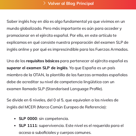
Volver al Blog Principal
Saber inglés hoy en día es algo fundamental ya que vivimos en un
mundo globalizado. Pero más importante es aún para acceder y
promocionar en el ejército español. Por ello, en este artículo te
explicamos en qué consiste nuestra preparación del examen SLP de
inglés online y por qué es imprescindible para las Fuerzas Armadas.
Uno de los
requisitos básicos
para pertenecer al ejército español es
superar el examen SLP de inglés
. Ya que España es un país
miembro de la OTAN, la plantilla de las fuerzas armadas españolas
debe de acreditar su nivel de competencia lingüística con un
examen llamado SLP (Standarised Language Profile).
Se divide en 6 niveles, del 0 al 5, que equivalen a los niveles de
inglés del MCER (Marco Común Europeo de Referencia):
SLP 0000
: sin competencia.
SLP 1111
: supervivencia. Este nivel es el requerido para el
acceso a suboficiales y cuerpos comunes.