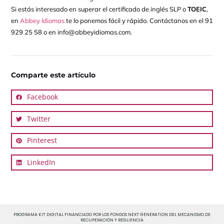
Si estás interesado en superar el certificado de inglés SLP o
TOEIC
,
en
Abbey Idiomas
te lo ponemos fácil y rápido. Contáctanos en el 91
929 25 58 o en info@abbeyidiomas.com.
Comparte este artículo
Facebook
Twitter
Pinterest
LinkedIn
PROGRAMA KIT DIGITAL FINANCIADO POR LOS FONDOS NEXT GENERATION DEL MECANISMO DE
RECUPERACIÓN Y RESILIENCIA