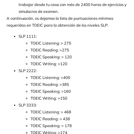
trabajar desde tu casa con más de 2400 horas de ejercicios y
simulacros de examen.
A continuación, os dejamos la lista de puntuaciones mínimas
requeridas en TOEIC para la obtención de los niveles SLP:
SLP 1111:
TOEIC Listening: > 275
TOEIC Reading: >275
TOEIC Speaking: > 120
TOEIC Writing: >120
SLP 2222:
TOEIC Listening: >400
TOEIC Reading: >385
TOEIC Speaking: >160
TOEIC Writing: >150
SLP 3333:
TOEIC Listening: > 468
TOEIC Reading: > 438
TOEIC Speaking: > 178
TOEIC Writing: >174