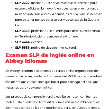
SLP 2222
: funcional. Este nivel es el que se necesita para
acceso a oficiales, la mayoría en puestos en el extranjero y
misiones internacionales. Además, es el nivel que se necesita
para obtener puntos para cursos y vacantes de la Guardia
Civil.
SLP 3333
: profesional. Requerido para altos puestos tanto
en Territorio Nacional como en el extranjero.
SLP 4444
: experto.
SLP 5555
: nativo de elevado nivel cultural.
Examen SLP de inglés online en
Abbey Idiomas
En
Abbey Idiomas
disponemos de cursos online organizados de
manera que corresponden a los niveles del MCER, por lo que sabrás
fácilmente qué curso tienes que hacer para conseguir el nivel que
necesites para tu examen militar.
Las pruebas de comprensión oral y escrita se hacen con fuentes
reales. Esto puede resultarte difícil si no estás acostumbrado a los
distintos acentos de los angloparlantes, pero, con Abbey Idiomas,