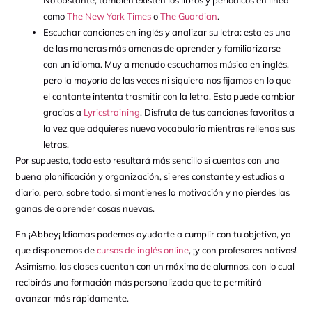
como
The New York Times
o
The Guardian
.
Escuchar canciones en inglés y analizar su letra: esta es una
de las maneras más amenas de aprender y familiarizarse
con un idioma. Muy a menudo escuchamos música en inglés,
pero la mayoría de las veces ni siquiera nos fijamos en lo que
el cantante intenta trasmitir con la letra. Esto puede cambiar
gracias a
Lyricstraining
. Disfruta de tus canciones favoritas a
la vez que adquieres nuevo vocabulario mientras rellenas sus
letras.
Por supuesto, todo esto resultará más sencillo si cuentas con una
buena planificación y organización, si eres constante y estudias a
diario, pero, sobre todo, si mantienes la motivación y no pierdes las
ganas de aprender cosas nuevas.
En ¡Abbey¡ Idiomas podemos ayudarte a cumplir con tu objetivo, ya
que disponemos de
cursos de inglés online
, ¡y con profesores nativos!
Asimismo, las clases cuentan con un máximo de alumnos, con lo cual
recibirás una formación más personalizada que te permitirá
avanzar más rápidamente.