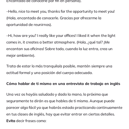
Encantado de conocerle por fin en persona).
-Hello, nice to meet you, thanks for the opportunity to meet you!
(Hola, encantado de conocerle. Gracias por ofrecerme la
oportunidad de reunirnos).
-Hi, how are you? I really like your offices! I liked it when the light
comes in, it creates a better atmosphere. (Hola, ¿qué tal? ¡Me
encantan sus oficinas! Sobre todo, cuando la luz entra, crea un
mejor ambiente).
Trata de estar lo más tranquilo/a posible, mantén siempre una
actitud formal y una posición del cuerpo adecuada.
Cómo hablar de ti mismo en una entrevista de trabajo en inglés
Una vez os hayáis saludado y dado la mano, lo próximo que
seguramente te dirán es que hables de ti mismo. Aunque puede
parecer algo fácil ya que habrás estado practicando continuamente
en tus clases de inglés, hay que evitar entrar en ciertos detalles.
Evita
decir frases como: