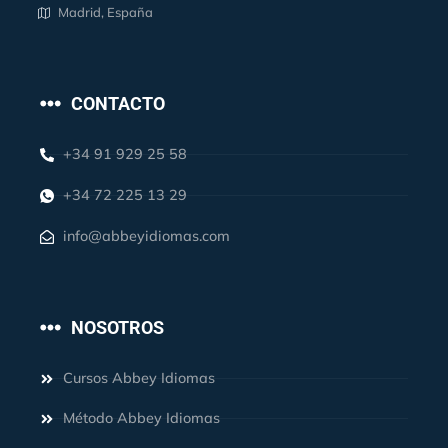
Madrid, España
CONTACTO
+34 91 929 25 58
+34 72 225 13 29
info@abbeyidiomas.com
NOSOTROS
Cursos Abbey Idiomas
Método Abbey Idiomas