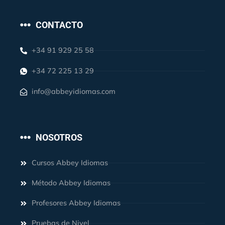
CONTACTO
+34 91 929 25 58
+34 72 225 13 29
info@abbeyidiomas.com
NOSOTROS
Cursos Abbey Idiomas
Método Abbey Idiomas
Profesores Abbey Idiomas
Pruebas de Nivel