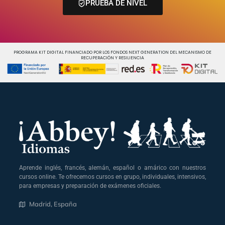
PRUEBA DE NIVEL
PROGRAMA KIT DIGITAL FINANCIADO POR LOS FONDOS NEXT GENERATION DEL MECANISMO DE
RECUPERACIÓN Y RESILIENCIA
Aprende inglés, francés, alemán, español o amárico con nuestros
cursos online. Te ofrecemos cursos en grupo, individuales, intensivos,
para empresas y preparación de exámenes oficiales.
Madrid, España