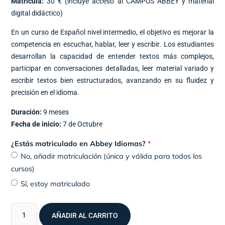
Matrícula:
30 € (incluye acceso al CAMPUS ABBEY y material
digital didáctico)
En un curso de Español nivel intermedio, el objetivo es mejorar la
competencia en escuchar, hablar, leer y escribir. Los estudiantes
desarrollan la capacidad de entender textos más complejos,
participar en conversaciones detalladas, leer material variado y
escribir textos bien estructurados, avanzando en su fluidez y
precisión en el idioma.
Duración:
9 meses
Fecha de inicio:
7 de Octubre
¿Estás matriculado en Abbey Idiomas?
No, añadir matriculación (única y válida para todos los
cursos)
Sí, estoy matriculado
AÑADIR AL CARRITO