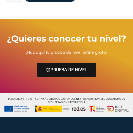
¿Quieres conocer tu nivel?
¡Haz aquí tu prueba de nivel online gratis!
PRUEBA DE NIVEL
PROGRAMA KIT DIGITAL FINANCIADO POR LOS FONDOS NEXT GENERATION DEL MECANISMO DE
RECUPERACIÓN Y RESILIENCIA