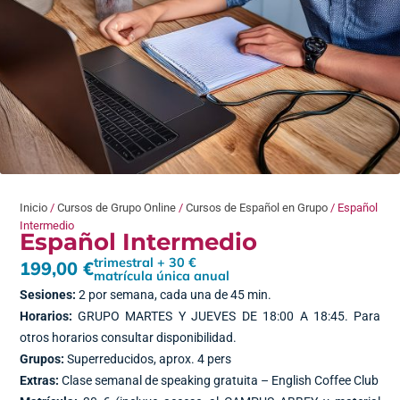
Inicio
/
Cursos de Grupo Online
/
Cursos de Español en Grupo
/ Español
Intermedio
Español Intermedio
trimestral + 30 €
199,00
€
matrícula única anual
Sesiones:
2 por semana, cada una de 45 min.
Horarios:
GRUPO MARTES Y JUEVES DE 18:00 A 18:45. Para
otros horarios consultar disponibilidad.
Grupos:
Superreducidos, aprox. 4 pers
Extras:
Clase semanal de speaking gratuita – English Coffee Club