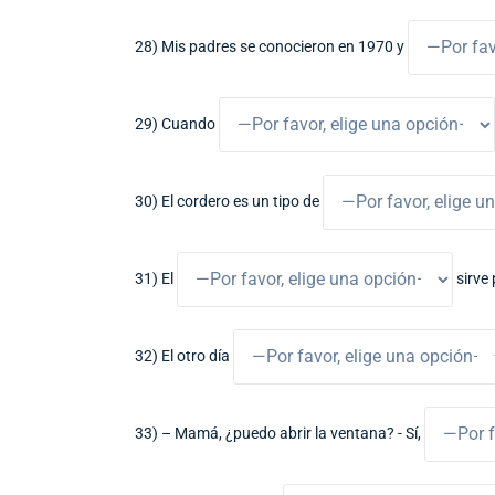
28) Mis padres se conocieron en 1970 y
29) Cuando
30) El cordero es un tipo de
31) El
sirve 
32) El otro día
33) – Mamá, ¿puedo abrir la ventana? - Sí,