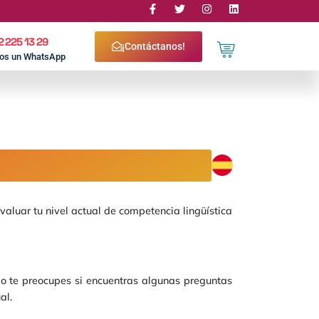
2 225 13 29
¡Contáctanos!
nos un WhatsApp
luar tu nivel actual de competencia lingüística
o te preocupes si encuentras algunas preguntas
al.