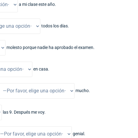
a mi clase este año.
todos los días.
molesto porque nadie ha aprobado el examen.
en casa.
mucho.
las 9. Después me voy.
genial.