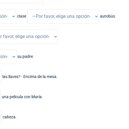
clase
autobús.
su padre.
las llaves? - Encima de la mesa.
una película con María.
cabeza.