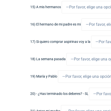
15) A mis hermanos
16) El hermano de mi padre es mi
17) Si quiero comprar aspirinas voy a la
18) La semana pasada
19) María y Pablo
20) - ¿Has terminado los deberes? - Sí,