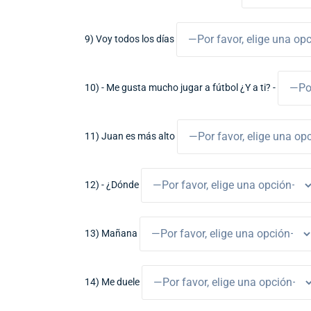
9) Voy todos los días
10) - Me gusta mucho jugar a fútbol ¿Y a ti? -
11) Juan es más alto
12) - ¿Dónde
13) Mañana
14) Me duele