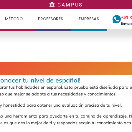
CAMPUS
+34 7
MÉTODO
PROFESORES
EMPRESAS
Envía
onocer tu nivel de español!
ar tus habilidades en español. Esta prueba está diseñada para eva
rso que mejor se adapte a tus necesidades y conocimientos.
y honestidad para obtener una evaluación precisa de tu nivel.
o una herramienta para ayudarte en tu camino de aprendizaje. N
e es que des lo mejor de ti y respondas según tu conocimiento actu