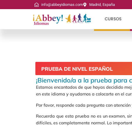
info@abbeyidiomas.com
Madrid, España
CURSOS
PRUEBA DE NIVEL ESPAÑOL
¡Bienvenido/a a la prueba para c
Estamos encantados de que hayas decidido mejor
en este idioma y ayudarnos a colocarte en el cu
Por favor, responde cada pregunta con atención 
Recuerda que esta prueba no es un examen, sin
difíciles, es completamente normal. Lo important