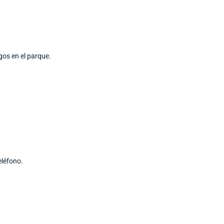
os en el parque.
eléfono.