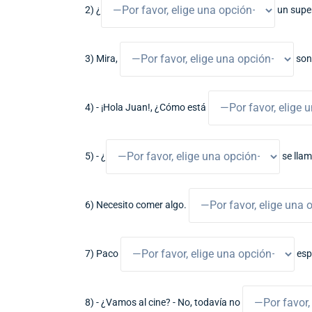
2) ¿
un supe
3) Mira,
son
4) - ¡Hola Juan!, ¿Cómo está
5) - ¿
se lla
6) Necesito comer algo.
7) Paco
esp
8) - ¿Vamos al cine? - No, todavía no