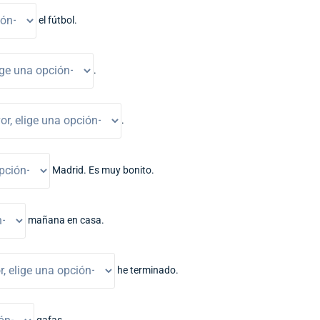
el fútbol.
.
.
Madrid. Es muy bonito.
mañana en casa.
he terminado.