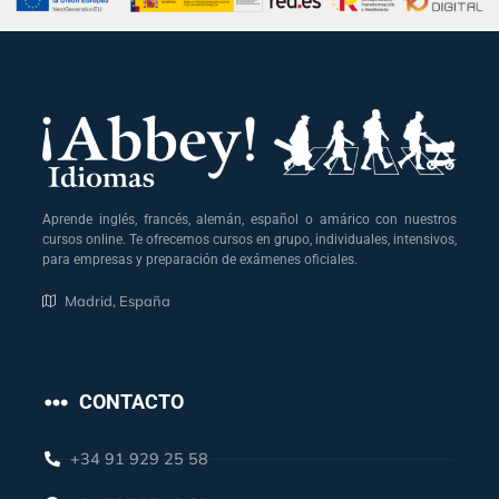
Aprende inglés, francés, alemán, español o amárico con nuestros
cursos online. Te ofrecemos cursos en grupo, individuales, intensivos,
para empresas y preparación de exámenes oficiales.
Madrid, España
CONTACTO
+34 91 929 25 58