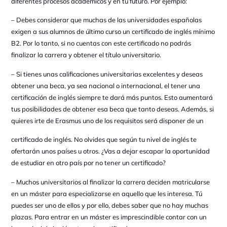
diferentes procesos académicos y en tu futuro. Por ejemplo:
– Debes considerar que muchas de las universidades españolas
exigen a sus alumnos de último curso un certificado de inglés mínimo
B2. Por lo tanto, si no cuentas con este certificado no podrás
finalizar la carrera y obtener el título universitario.
– Si tienes unas calificaciones universitarias excelentes y deseas
obtener una beca, ya sea nacional o internacional, el tener una
certificación de inglés siempre te dará más puntos. Esto aumentará
tus posibilidades de obtener esa beca que tanto deseas. Además, si
quieres irte de Erasmus uno de los requisitos será disponer de un
certificado de inglés. No olvides que según tu nivel de inglés te
ofertarán unos países u otros. ¿Vas a dejar escapar la oportunidad
de estudiar en otro país por no tener un certificado?
– Muchos universitarios al finalizar la carrera deciden matricularse
en un máster para especializarse en aquello que les interesa. Tú
puedes ser uno de ellos y por ello, debes saber que no hay muchas
plazas. Para entrar en un máster es imprescindible contar con un