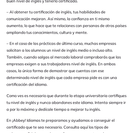
buen nivel de inglés y tenerlo certificado.
– Al obtener tu certificación de inglés, tus habilidades de
comunicación mejoran. Así mismo, la confianza en ti mismo
aumenta, lo que hace que te relaciones con personas de otros países
ampliando tus conocimientos, cultura y mente.
– En el caso de las prácticas de último curso, muchas empresas
solicitan a los alumnos un nivel de inglés medio o incluso alto.
También, cuando salgas al mercado laboral comprobarás que las
empresas exigen a sus trabajadores nivel de inglés. En ambos
casos, la única forma de demostrar que cuentas con ese
determinado nivel de inglés que cada empresa pide es con una
certificación del idioma.
Como ves es necesario que durante la etapa universitaria certifiques
tu nivel de inglés y nunca abandones este idioma. Intenta siempre ir
a por lo máximo y dedícale tiempo a mejorar tu inglés.
En ¡Abbey! Idiomas te preparamos y ayudamos a conseguir el
certificado que te sea necesario. Consulta aquí los tipos de