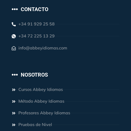
CONTACTO
+34 91 929 25 58
+34 72 225 13 29
info@abbeyidiomas.com
NOSOTROS
Cursos Abbey Idiomas
Método Abbey Idiomas
Profesores Abbey Idiomas
Pruebas de Nivel