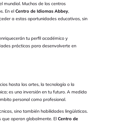
el mundial. Muchos de los centros
s. En el
Centro de Idiomas Abbey
,
ceder a estas oportunidades educativas, sin
enriquecerán tu perfil académico y
idades prácticas para desenvolverte en
s hasta las artes, la tecnología o la
ca; es una inversión en tu futuro. A medida
ámbito personal como profesional.
cas, sino también habilidades lingüísticas.
s que operan globalmente. El
Centro de