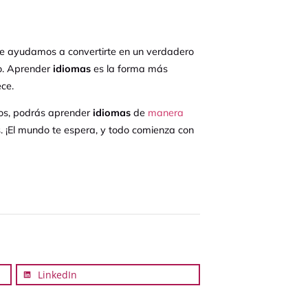
 te ayudamos a convertirte en un verdadero
io. Aprender
idiomas
es la forma más
ce.
ros, podrás aprender
idiomas
de
manera
. ¡El mundo te espera, y todo comienza con
LinkedIn