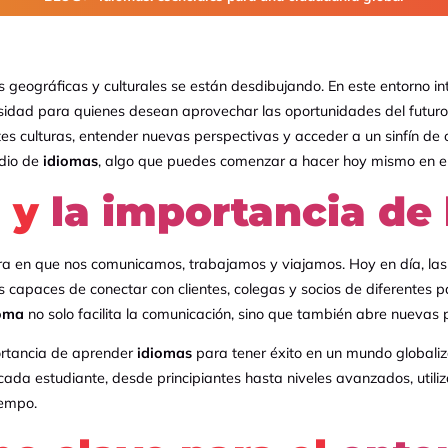
geográficas y culturales se están desdibujando. En este entorno int
sidad para quienes desean aprovechar las oportunidades del futuro.
es culturas, entender nuevas perspectivas y acceder a un sinfín de 
udio de
idiomas
, algo que puedes comenzar a hacer hoy mismo en e
n y
la importancia de
a en que nos comunicamos, trabajamos y viajamos. Hoy en día, las 
capaces de conectar con clientes, colegas y socios de diferentes 
oma
no solo facilita la comunicación, sino que también abre nuevas p
ortancia de aprender
idiomas
para tener éxito en un mundo global
da estudiante, desde principiantes hasta niveles avanzados, util
iempo.