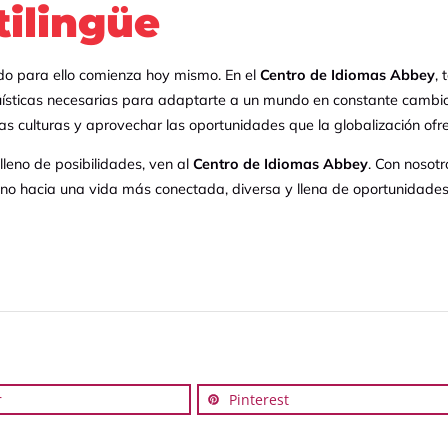
tilingüe
ado para ello comienza hoy mismo. En el
Centro de Idiomas Abbey
,
güísticas necesarias para adaptarte a un mundo en constante camb
s culturas y aprovechar las oportunidades que la globalización ofre
 lleno de posibilidades, ven al
Centro de Idiomas Abbey
. Con nosot
no hacia una vida más conectada, diversa y llena de oportunidades
r
Pinterest