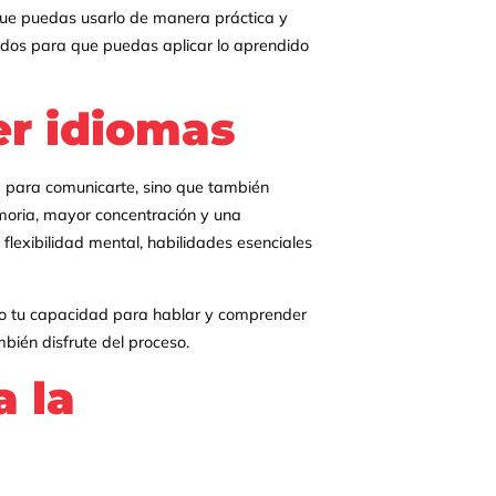
que puedas usarlo de manera práctica y
eñados para que puedas aplicar lo aprendido
r idiomas
 para comunicarte, sino que también
oria, mayor concentración y una
flexibilidad mental, habilidades esenciales
o tu capacidad para hablar y comprender
bién disfrute del proceso.
a la