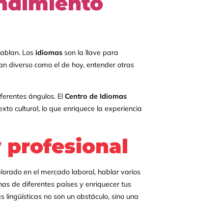
ndimiento
hablan. Los
idiomas
son la llave para
an diverso como el de hoy, entender otras
iferentes ángulos. El
Centro de Idiomas
xto cultural, lo que enriquece la experiencia
y profesional
lorado en el mercado laboral, hablar varios
as de diferentes países y enriquecer tus
 lingüísticas no son un obstáculo, sino una