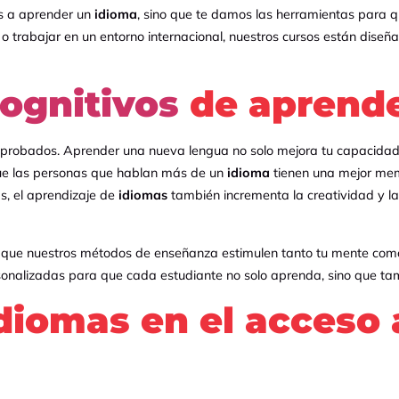
os a aprender un
idioma
, sino que te damos las herramientas para 
ar o trabajar en un entorno internacional, nuestros cursos están dis
cognitivos
de aprende
omprobados. Aprender una nueva lengua no solo mejora tu capacidad
que las personas que hablan más de un
idioma
tienen una mejor mem
, el aprendizaje de
idiomas
también incrementa la creatividad y la 
 que nuestros métodos de enseñanza estimulen tanto tu mente com
ersonalizadas para que cada estudiante no solo aprenda, sino que tam
idiomas en el acceso 