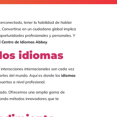
erconectado, tener la habilidad de hablar
 Convertirse en un ciudadano global implica
oportunidades profesionales y personales. Y
l
Centro de Idiomas Abbey
.
 los idiomas
interacciones internacionales son cada vez
partes del mundo. Aquí es donde los
idiomas
uertas a nivel profesional.
izado. Ofrecemos una amplia gama de
izando métodos innovadores que te