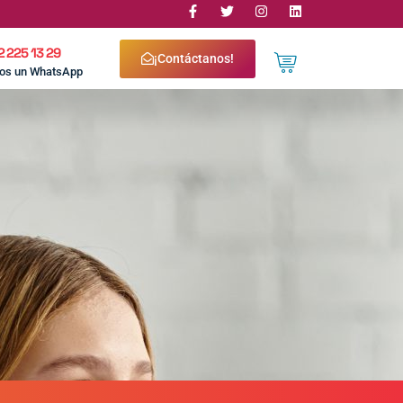
2 225 13 29
¡Contáctanos!
nos un WhatsApp