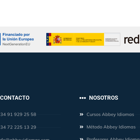
CONTACTO
NOSOTROS
34 91 929 25 58
Cursos Abbey Idiomas
Método Abbey Idiomas
34 72 225 13 29
Profesores Abbey Idioma
nfo@abbeyidiomas.com