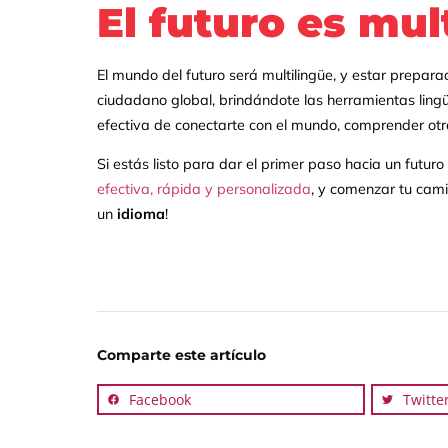
El futuro es mul
El mundo del futuro será multilingüe, y estar prepar
ciudadano global, brindándote las herramientas lin
efectiva de conectarte con el mundo, comprender otra
Si estás listo para dar el primer paso hacia un futuro
efectiva, rápida y personalizada
, y comenzar tu cami
un
idioma
!
Comparte este artículo
Facebook
Twitte