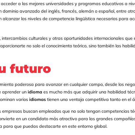
 acceder a las mejores universidades y programas educativos a niv
dominio avanzado del inglés, francés, alemán o español, entre otro
lcanzar los niveles de competencia lingüística necesarios para ac
 intercambios culturales y otras oportunidades internacionales que 
oporcionarte no solo el conocimiento teórico, sino también las habil
u futuro
mienta poderosa para avanzar en cualquier campo, desde los negocio
e aprender un
idioma
es mucho más que adquirir una habilidad técni
dominan varios
idiomas
tienen una ventaja competitiva tanto en el 
s empresas buscan empleados que no solo tengan competencias técni
onvierte en un candidato más atractivo para las grandes compañía
a para que puedas destacarte en este entorno global.