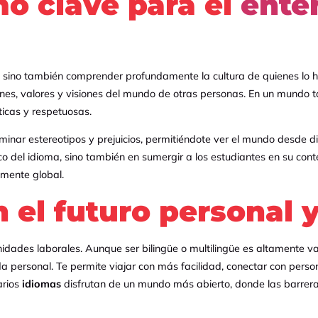
o clave para el
ente
r, sino también comprender profundamente la cultura de quienes lo 
nes, valores y visiones del mundo de otras personas. En un mundo t
ticas y respetuosas.
minar estereotipos y prejuicios, permitiéndote ver el mundo desde d
o del idioma, sino también en sumergir a los estudiantes en su conte
amente global.
 el futuro personal 
idades laborales. Aunque ser bilingüe o multilingüe es altamente va
 personal. Te permite viajar con más facilidad, conectar con person
arios
idiomas
disfrutan de un mundo más abierto, donde las barreras