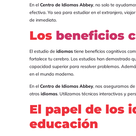
En el
Centro de Idiomas Abbey
, no solo te ayudam
efectiva. Ya sea para estudiar en el extranjero, viaj
de inmediato.
Los
beneficios 
El estudio de
idiomas
tiene beneficios cognitivos c
fortalece tu cerebro. Los estudios han demostrado 
capacidad superior para resolver problemas. Además
en el mundo moderno.
En el
Centro de Idiomas Abbey
, nos aseguramos de
otros
idiomas
. Utilizamos técnicas interactivas y p
El papel de los 
educación