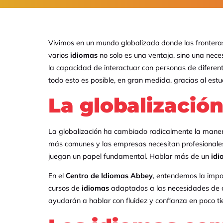
Vivimos en un mundo globalizado donde las fronteras 
varios
idiomas
no solo es una ventaja, sino una nece
la capacidad de interactuar con personas de diferent
todo esto es posible, en gran medida, gracias al est
La globalizació
La globalización ha cambiado radicalmente la maner
más comunes y las empresas necesitan profesionales 
juegan un papel fundamental. Hablar más de un
idi
En el
Centro de Idiomas Abbey
, entendemos la imp
cursos de
idiomas
adaptados a las necesidades de ca
ayudarán a hablar con fluidez y confianza en poco t