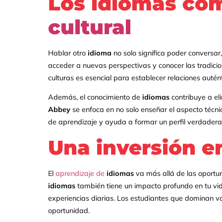
Los idiomas com
cultural
Hablar otro
idioma
no solo significa poder conversa
acceder a nuevas perspectivas y conocer las tradicio
culturas es esencial para establecer relaciones autén
Además, el conocimiento de
idiomas
contribuye a eli
Abbey
se enfoca en no solo enseñar el aspecto técnic
de aprendizaje y ayuda a formar un perfil verdader
Una inversión en
El
aprendizaje de
idiomas
va más allá de las oportun
idiomas
también tiene un impacto profundo en tu vida
experiencias diarias. Los estudiantes que dominan v
oportunidad.