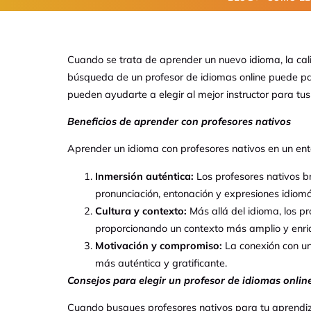
Cuando se trata de aprender un nuevo idioma, la cali
búsqueda de un profesor de idiomas online puede pa
pueden ayudarte a elegir al mejor instructor para tu
Beneficios de aprender con profesores nativos
Aprender un idioma con profesores nativos en un entor
Inmersión auténtica:
Los profesores nativos br
pronunciación, entonación y expresiones idiomá
Cultura y contexto:
Más allá del idioma, los pr
proporcionando un contexto más amplio y enriq
Motivación y compromiso:
La conexión con un
más auténtica y gratificante.
Consejos para elegir un profesor
de idiomas onlin
Cuando busques profesores nativos para tu aprendiza