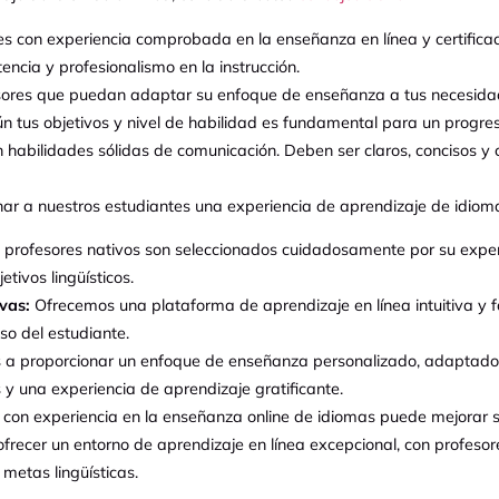
s con experiencia comprobada en la enseñanza en línea y certifica
encia y profesionalismo en la instrucción.
sores que puedan adaptar su enfoque de enseñanza a tus necesidades
n tus objetivos y nivel de habilidad es fundamental para un progres
n habilidades sólidas de comunicación. Deben ser claros, concisos 
a nuestros estudiantes una experiencia de aprendizaje de idiomas 
profesores nativos son seleccionados cuidadosamente por su exper
tivos lingüísticos.
vas:
Ofrecemos una plataforma de aprendizaje en línea intuitiva y fá
eso del estudiante.
proporcionar un enfoque de enseñanza personalizado, adaptado a
 y una experiencia de aprendizaje gratificante.
s con experiencia en la enseñanza online de idiomas puede mejorar s
ofrecer un entorno de aprendizaje en línea excepcional, con profeso
metas lingüísticas.