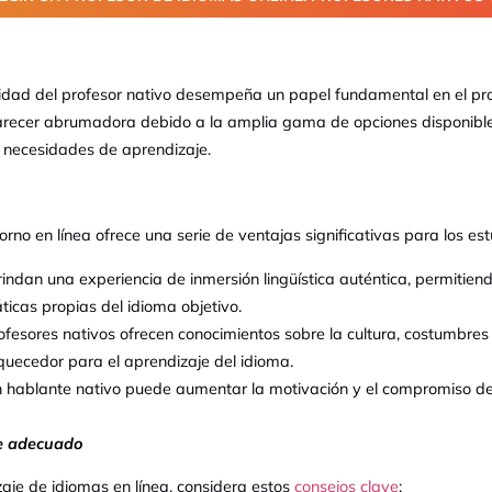
dad del profesor nativo desempeña un papel fundamental en el proce
recer abrumadora debido a la amplia gama de opciones disponibles.
s necesidades de aprendizaje.
no en línea ofrece una serie de ventajas significativas para los est
indan una experiencia de inmersión lingüística auténtica, permitiendo
ticas propias del idioma objetivo.
ofesores nativos ofrecen conocimientos sobre la cultura, costumbres 
uecedor para el aprendizaje del idioma.
 hablante nativo puede aumentar la motivación y el compromiso del
e
adecuado
je de idiomas en línea, considera estos
consejos clave
: