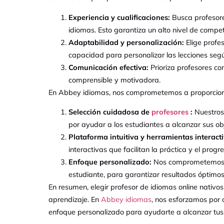
Experiencia y cualificaciones:
Busca profesore
idiomas. Esto garantiza un alto nivel de compet
Adaptabilidad y personalización:
Elige profe
capacidad para personalizar las lecciones segú
Comunicación efectiva:
Prioriza profesores co
comprensible y motivadora.
En Abbey idiomas, nos comprometemos a proporcionar 
Selección cuidadosa de
profesores
:
Nuestros 
por ayudar a los estudiantes a alcanzar sus obje
Plataforma intuitiva y herramientas interacti
interactivas que facilitan la práctica y el progr
Enfoque personalizado:
Nos comprometemos a 
estudiante, para garantizar resultados óptimos
En resumen, elegir profesor de idiomas online nativo
aprendizaje. En
Abbey idiomas
, nos esforzamos por 
enfoque personalizado para ayudarte a alcanzar tus 