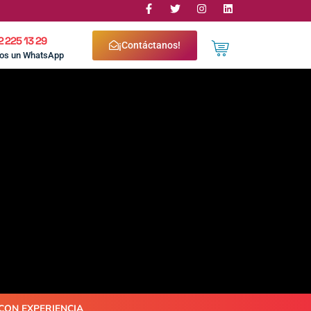
2 225 13 29
¡Contáctanos!
nos un WhatsApp
CON EXPERIENCIA