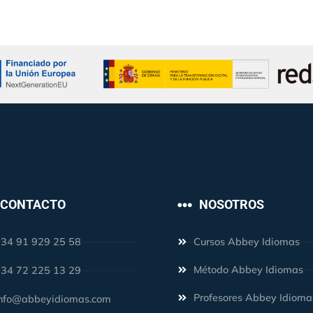
CONTACTO
NOSOTROS
34 91 929 25 58
Cursos Abbey Idiomas
Método Abbey Idiomas
34 72 225 13 29
Profesores Abbey Idioma
nfo@abbeyidiomas.com