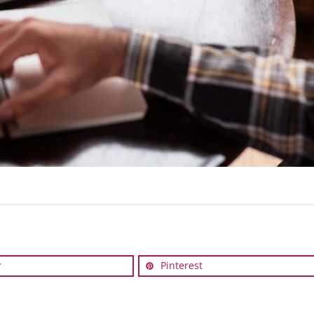
r
Pinterest