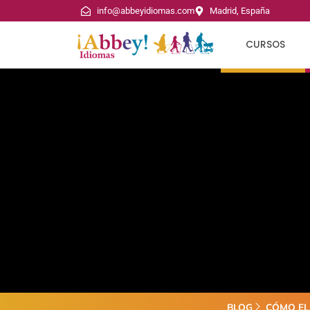
info@abbeyidiomas.com
Madrid, España
CURSOS
BLOG
CÓMO EL