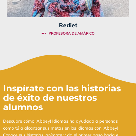
Rediet
PROFESORA DE AMÁRICO
Inspírate con las historias
de éxito de nuestros
alumnos
Descubre cómo ¡Abbey! Idiomas ha ayudado a personas
como tú a alcanzar sus metas en los idiomas con ¡Abbey!
Conoce sus historias, anímate y da el primer paso hacia el