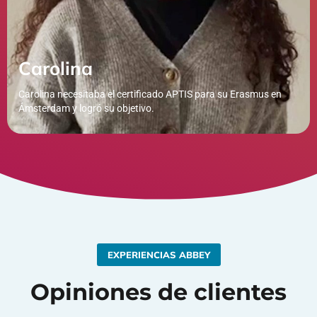
Carolina
Carolina necesitaba el certificado APTIS para su Erasmus en
Ámsterdam y logró su objetivo.
EXPERIENCIAS ABBEY
Opiniones de clientes