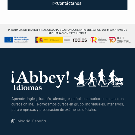
Contáctanos
PROGRAMA KIT DIGITAL FINANCIADO POR LOS FONDOS NEXT GENERATION DEL MECANISMO DE
RECUPERACIÓN Y RESILIENCIA
Aprende inglés, francés, alemán, español o amárico con nuestros
cursos online. Te ofrecemos cursos en grupo, individuales, intensivos,
para empresas y preparación de exámenes oficiales.
Madrid, España