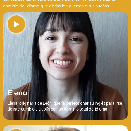
dominio del idioma que abrirá las puertas a tus sueños.
Elena
Elena, originaria de León, quería perfeccionar su inglés para irse
de intercambio a Dublín con un dominio total del idioma.