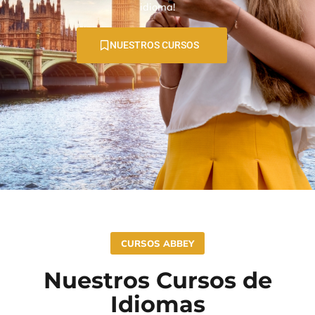
idioma!
NUESTROS CURSOS
CURSOS ABBEY
Nuestros Cursos de
Idiomas