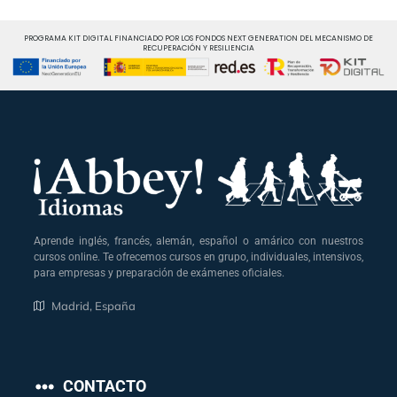
PROGRAMA KIT DIGITAL FINANCIADO POR LOS FONDOS NEXT GENERATION DEL MECANISMO DE
RECUPERACIÓN Y RESILIENCIA
Aprende inglés, francés, alemán, español o amárico con nuestros
cursos online. Te ofrecemos cursos en grupo, individuales, intensivos,
para empresas y preparación de exámenes oficiales.
Madrid, España
CONTACTO