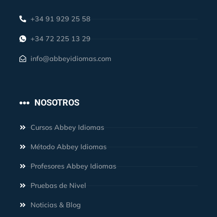
+34 91 929 25 58
+34 72 225 13 29
info@abbeyidiomas.com
NOSOTROS
Cursos Abbey Idiomas
Método Abbey Idiomas
Profesores Abbey Idiomas
Pruebas de Nivel
Noticias & Blog