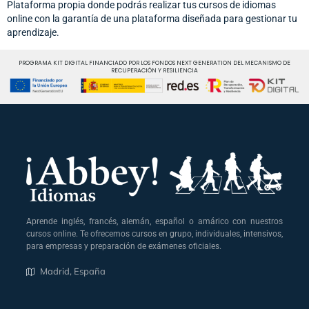
Plataforma propia donde podrás realizar tus cursos de idiomas
online con la garantía de una plataforma diseñada para gestionar tu
aprendizaje.
PROGRAMA KIT DIGITAL FINANCIADO POR LOS FONDOS NEXT GENERATION DEL MECANISMO DE
RECUPERACIÓN Y RESILIENCIA
Aprende inglés, francés, alemán, español o amárico con nuestros
cursos online. Te ofrecemos cursos en grupo, individuales, intensivos,
para empresas y preparación de exámenes oficiales.
Madrid, España