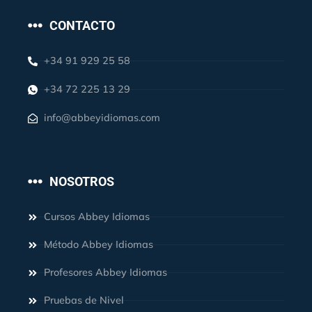
CONTACTO
+34 91 929 25 58
+34 72 225 13 29
info@abbeyidiomas.com
NOSOTROS
Cursos Abbey Idiomas
Método Abbey Idiomas
Profesores Abbey Idiomas
Pruebas de Nivel