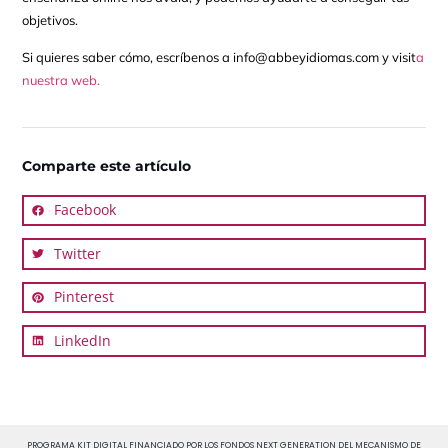
objetivos.
Si quieres saber cómo, escríbenos a info@abbeyidiomas.com y visit
a
nuestra web.
Comparte este artículo
Facebook
Twitter
Pinterest
LinkedIn
PROGRAMA KIT DIGITAL FINANCIADO POR LOS FONDOS NEXT GENERATION DEL MECANISMO DE