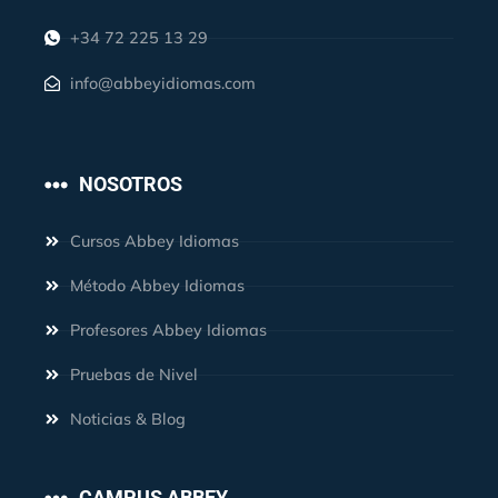
+34 72 225 13 29
info@abbeyidiomas.com
NOSOTROS
Cursos Abbey Idiomas
Método Abbey Idiomas
Profesores Abbey Idiomas
Pruebas de Nivel
Noticias & Blog
CAMPUS ABBEY