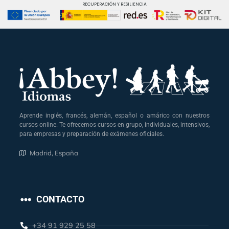
RECUPERACIÓN Y RESILIENCIA
Aprende inglés, francés, alemán, español o amárico con nuestros
cursos online. Te ofrecemos cursos en grupo, individuales, intensivos,
para empresas y preparación de exámenes oficiales.
Madrid, España
CONTACTO
+34 91 929 25 58