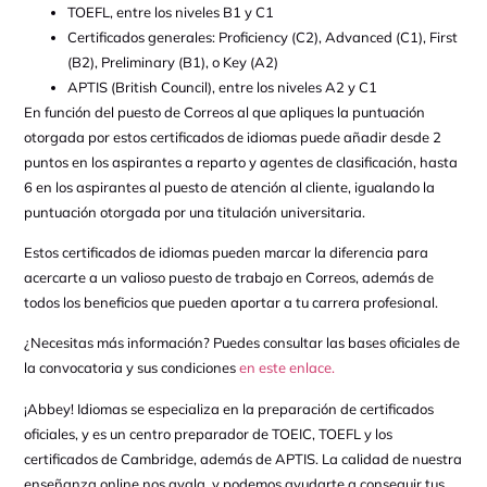
TOEFL, entre los niveles B1 y C1
Certificados generales: Proficiency (C2), Advanced (C1), First
(B2), Preliminary (B1), o Key (A2)
APTIS (British Council), entre los niveles A2 y C1
En función del puesto de Correos al que apliques la puntuación
otorgada por estos certificados de idiomas puede añadir desde 2
puntos en los aspirantes a reparto y agentes de clasificación, hasta
6 en los aspirantes al puesto de atención al cliente, igualando la
puntuación otorgada por una titulación universitaria.
Estos certificados de idiomas pueden marcar la diferencia para
acercarte a un valioso puesto de trabajo en Correos, además de
todos los beneficios que pueden aportar a tu carrera profesional.
¿Necesitas más información? Puedes consultar las bases oficiales de
la convocatoria y sus condiciones
en este enlace
.
¡Abbey! Idiomas se especializa en la preparación de certificados
oficiales, y es un centro preparador de TOEIC, TOEFL y los
certificados de Cambridge, además de APTIS. La calidad de nuestra
enseñanza online nos avala, y podemos ayudarte a conseguir tus